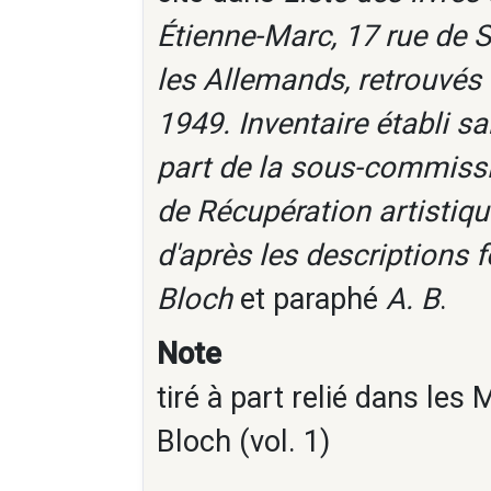
Étienne-Marc, 17 rue de 
les Allemands, retrouvés 
1949. Inventaire établi s
part de la sous-commiss
de Récupération artistique
d'après les descriptions f
Bloch
et paraphé
A. B
.
Note
tiré à part relié dans le
Bloch (vol. 1)