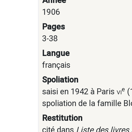
Année
1906
Pages
3-38
Langue
français
Spoliation
e
saisi en 1942 à Paris
vi
(1
spoliation de la famille B
Restitution
cité dans
Liste des livre