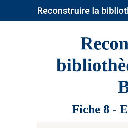
Reconstruire la bibli
Recon
biblioth
B
Fiche 8 - 