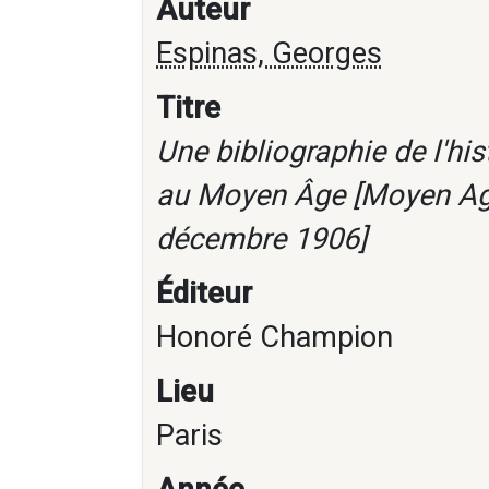
Auteur
Espinas, Georges
Titre
Une bibliographie de l'hi
au Moyen Âge [Moyen Age 
décembre 1906]
Éditeur
Honoré Champion
Lieu
Paris