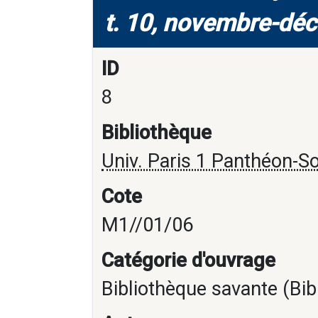
t. 10, novembre-dé
ID
8
Bibliothèque
Univ. Paris 1 Panthéon-S
Cote
M1//01/06
Catégorie d'ouvrage
Bibliothèque savante (Bib