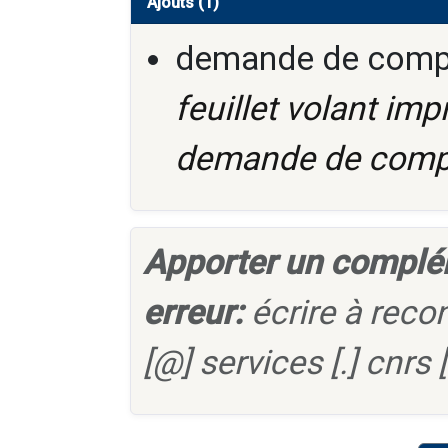
Ajouts (1)
demande de compt
feuillet volant im
demande de comp
Apporter un complé
erreur:
écrire à reco
[@] services [.] cnrs [.