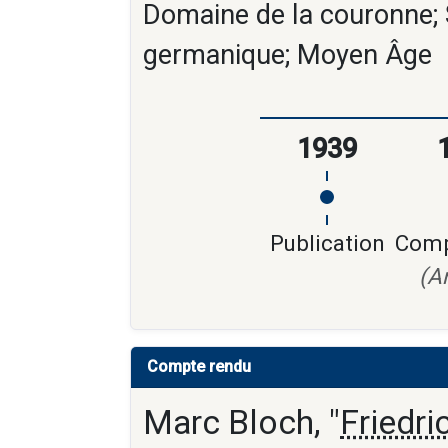
Domaine de la couronne; 
germanique; Moyen Âge
1939
Publication
Comp
(A
Compte rendu
Marc Bloch, "
Friedri