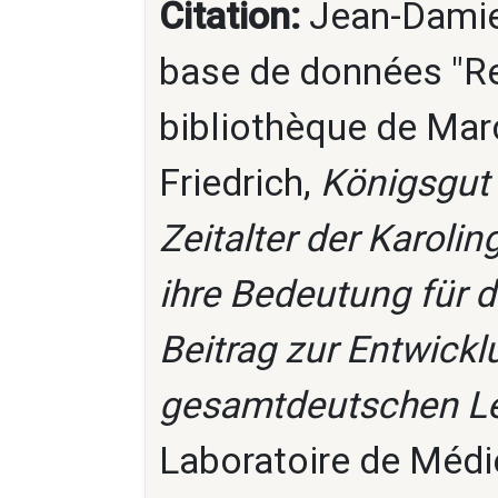
Citation:
Jean-Damien
base de données "Re
bibliothèque de Marc
Friedrich,
Königsgut
Zeitalter der Karoli
ihre Bedeutung für
Beitrag zur Entwick
gesamtdeutschen L
Laboratoire de Médi