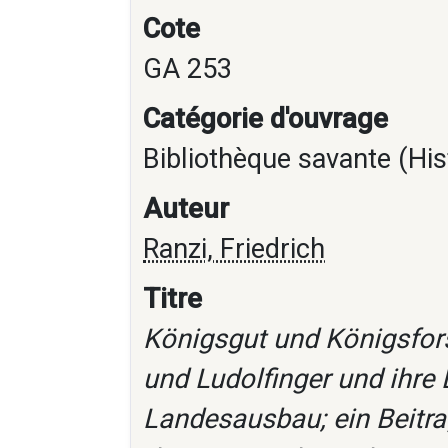
Cote
GA 253
Catégorie d'ouvrage
Bibliothèque savante (His
Auteur
Ranzi, Friedrich
Titre
Königsgut und Königsfors
und Ludolfinger und ihre 
Landesausbau; ein Beitra