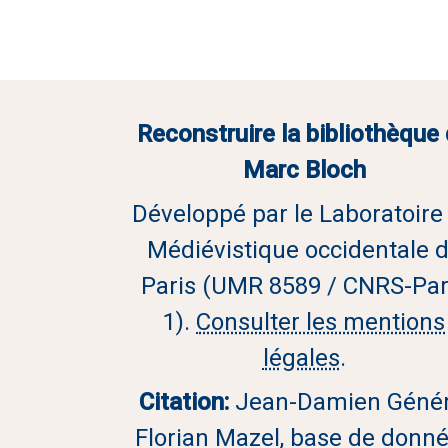
Reconstruire la bibliothèque
Marc Bloch
Développé par le Laboratoire
Médiévistique occidentale 
Paris (UMR 8589 / CNRS-Par
1).
Consulter les mentions
légales
.
Citation:
Jean-Damien Génér
Florian Mazel, base de donn