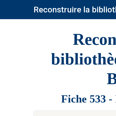
Reconstruire la bibli
Recon
biblioth
B
Fiche 533 -