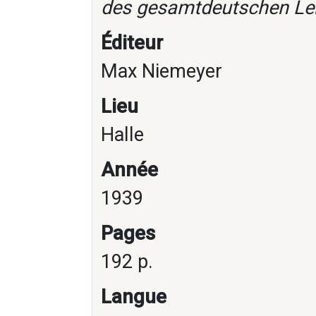
des gesamtdeutschen L
Éditeur
Max Niemeyer
Lieu
Halle
Année
1939
Pages
192 p.
Langue