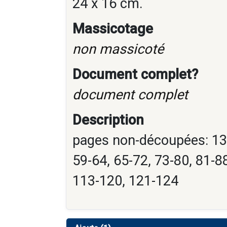
24 x 16 cm.
Massicotage
non massicoté
Document complet?
document complet
Description
pages non-découpées: 13-
59-64, 65-72, 73-80, 81-8
113-120, 121-124