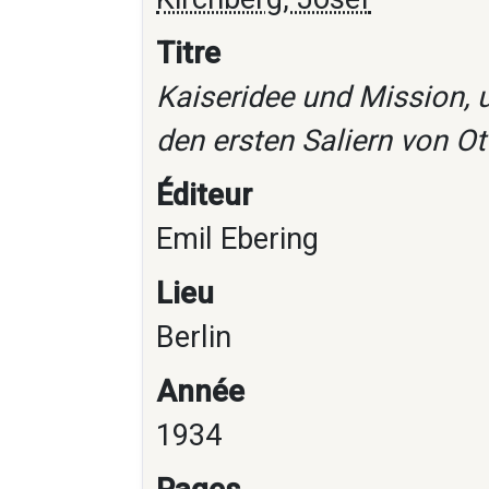
Titre
Kaiseridee und Mission, 
den ersten Saliern von Otto
Éditeur
Emil Ebering
Lieu
Berlin
Année
1934