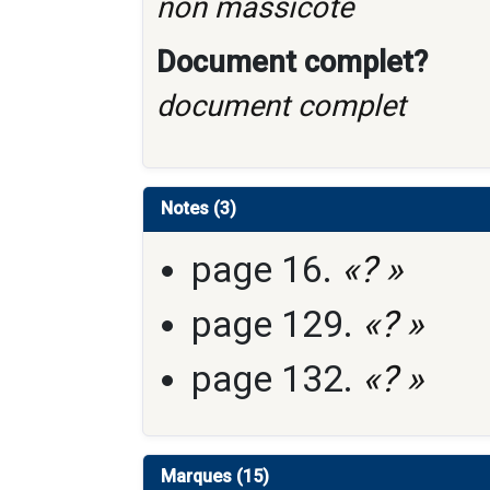
non massicoté
Document complet?
document complet
Notes (3)
page 16.
«? »
page 129.
«? »
page 132.
«? »
Marques (15)