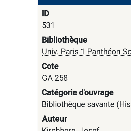
ID
531
Bibliothèque
Univ. Paris 1 Panthéon-S
Cote
GA 258
Catégorie d'ouvrage
Bibliothèque savante (His
Auteur
Kirchberg, Josef