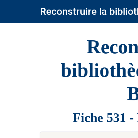
Reconstruire la bibli
Recon
biblioth
B
Fiche 531 -