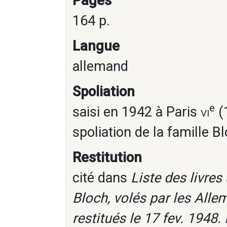
Pages
164 p.
Langue
allemand
Spoliation
e
saisi en 1942 à Paris
vi
(1
spoliation de la famille B
Restitution
cité dans
Liste des livre
Bloch, volés par les Alle
restitués le 17 fev. 1948.