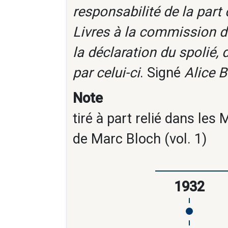
responsabilité de la par
Livres à la commission de
la déclaration du spolié, 
par celui-ci
. Signé
Alice 
Note
tiré à part relié dans le
de Marc Bloch (vol. 1)
1932