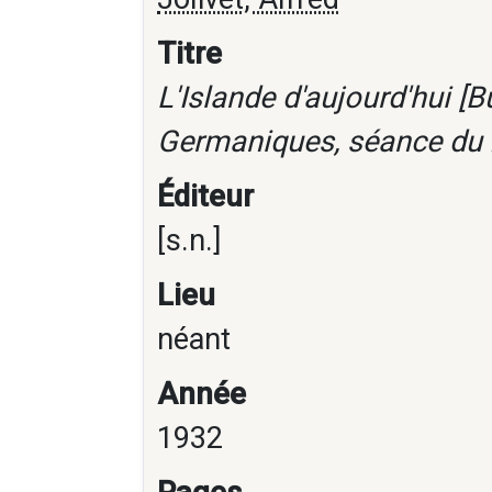
Titre
L'Islande d'aujourd'hui [B
Germaniques, séance du
Éditeur
[s.n.]
Lieu
néant
Année
1932