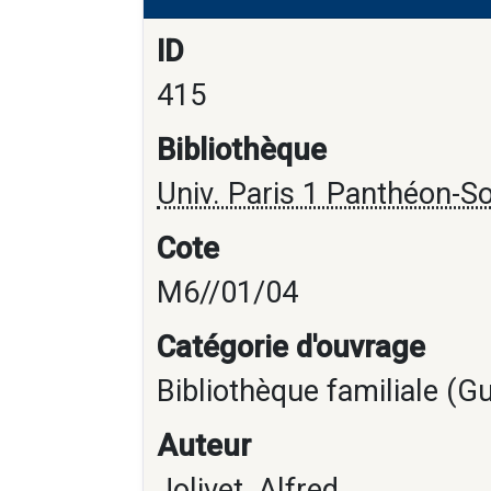
ID
415
Bibliothèque
Univ. Paris 1 Panthéon-S
Cote
M6//01/04
Catégorie d'ouvrage
Bibliothèque familiale (G
Auteur
Jolivet, Alfred