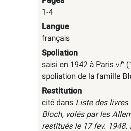
Pages
1-4
Langue
français
Spoliation
e
saisi en 1942 à Paris
vi
(1
spoliation de la famille B
Restitution
cité dans
Liste des livre
Bloch, volés par les Alle
restitués le 17 fev. 1948.