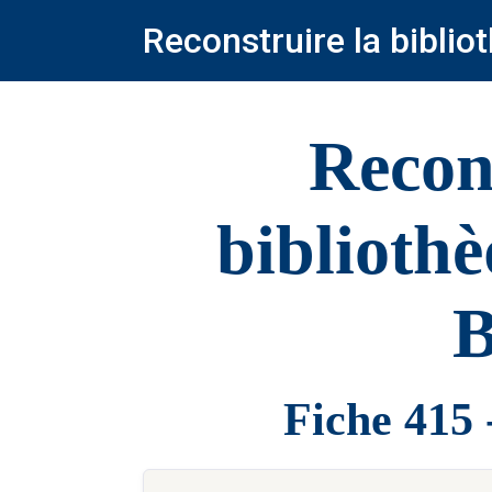
Reconstruire la bibli
Recon
biblioth
B
Fiche 415 -