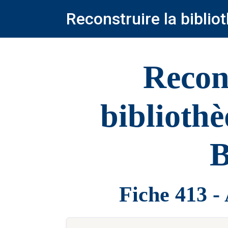
Reconstruire la bibli
Recon
biblioth
B
Fiche 413 