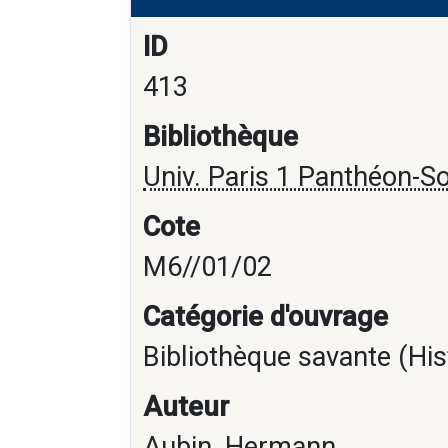
ID
413
Bibliothèque
Univ. Paris 1 Panthéon-S
Cote
M6//01/02
Catégorie d'ouvrage
Bibliothèque savante (His
Auteur
Aubin, Hermann