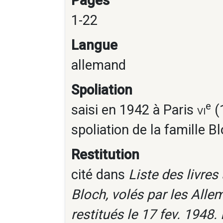
Pages
1-22
Langue
allemand
Spoliation
e
saisi en 1942 à Paris
vi
(1
spoliation de la famille B
Restitution
cité dans
Liste des livre
Bloch, volés par les Alle
restitués le 17 fev. 1948.