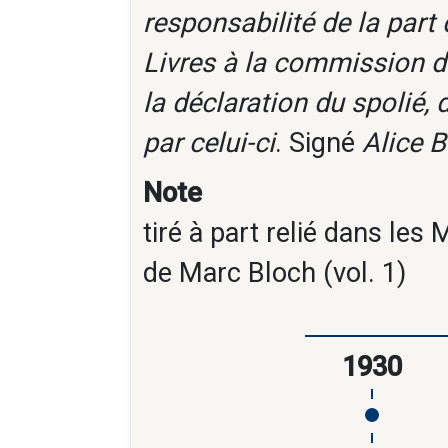
responsabilité de la par
Livres à la commission de
la déclaration du spolié, 
par celui-ci
. Signé
Alice 
Note
tiré à part relié dans le
de Marc Bloch (vol. 1)
1930