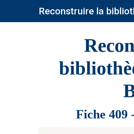
Reconstruire la bibli
Recon
biblioth
B
Fiche 409 