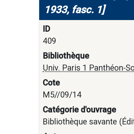
1933, fasc. 1]
ID
409
Bibliothèque
Univ. Paris 1 Panthéon-S
Cote
M5//09/14
Catégorie d'ouvrage
Bibliothèque savante (Édi