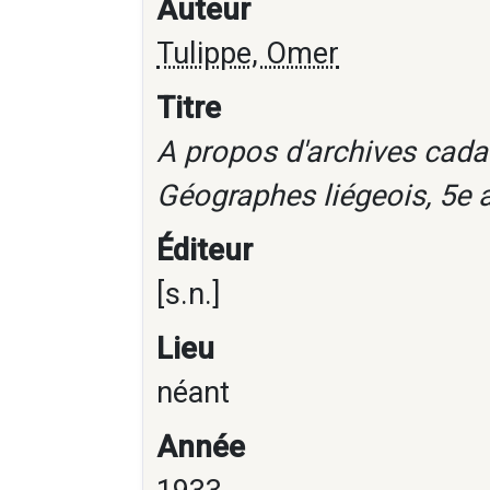
Auteur
Tulippe, Omer
Titre
A propos d'archives cadas
Géographes liégeois, 5e a
Éditeur
[s.n.]
Lieu
néant
Année