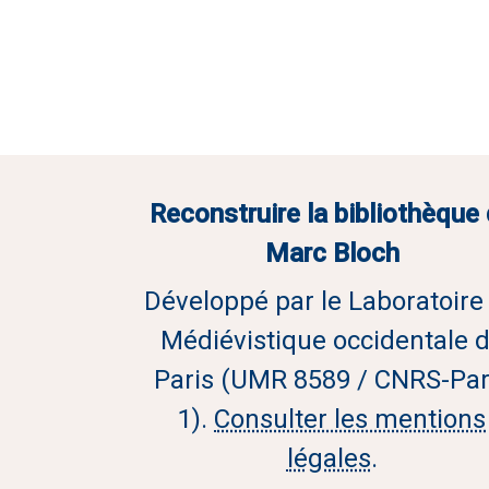
Reconstruire la bibliothèque
Marc Bloch
Développé par le Laboratoire
Médiévistique occidentale 
Paris (UMR 8589 / CNRS-Par
1).
Consulter les mentions
légales
.