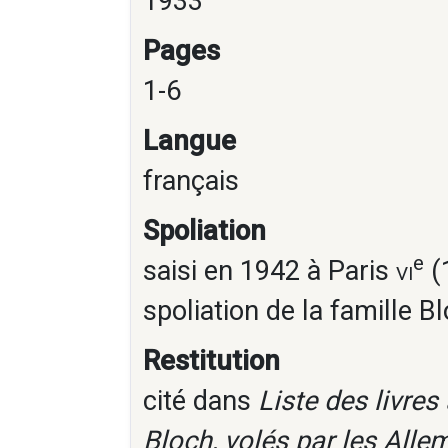
1933
Pages
1-6
Langue
français
Spoliation
e
saisi en 1942 à Paris
vi
(1
spoliation de la famille B
Restitution
cité dans
Liste des livre
Bloch, volés par les Alle