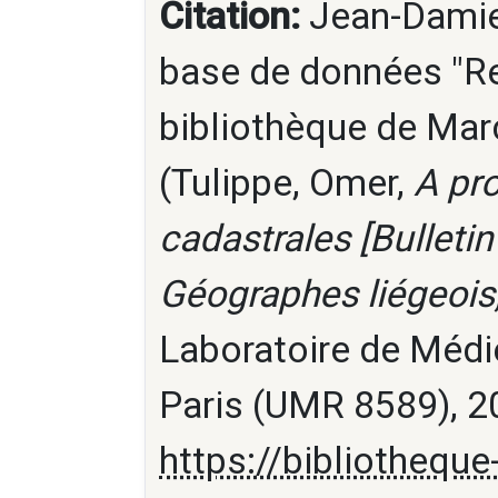
Citation:
Jean-Damien
base de données "Re
bibliothèque de Marc
(Tulippe, Omer,
A pr
cadastrales [Bulleti
Géographes liégeois,
Laboratoire de Médi
Paris (UMR 8589), 20
https://bibliotheque