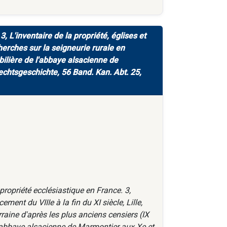
, L'inventaire de la propriété, églises et
herches sur la seigneurie rurale en
obilière de l'abbaye alsacienne de
echtsgeschichte, 56 Band. Kan. Abt. 25,
propriété ecclésiastique en France. 3,
ment du VIIIe à la fin du XI siècle, Lille,
aine d'après les plus anciens censiers (IX
e l'abbaye alsacienne de Marmontier aux Xe et