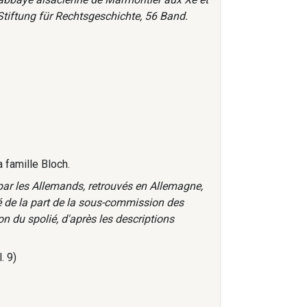
-Stiftung für Rechtsgeschichte, 56 Band.
a famille Bloch.
par les Allemands, retrouvés en Allemagne,
té de la part de la sous-commission des
n du spolié, d'après les descriptions
. 9)