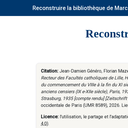
Reconstruire la bibliothèque de Marc
Reconstr
Citation:
Jean-Damien Généro, Florian Mazel,
Recteur des Facultés catholiques de Lille, Hi
du commencement du VIIIe à la fin du XI sièc
anciens censiers (IX e-XIIe siècle), Paris, 
Strasburg, 1935 [compte rendu] [Zeitschrift
occidentale de Paris (UMR 8589), 2026. Lie
Licence:
l'utilisation, le partage et l'adap
4.0
).