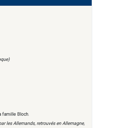
oque)
a famille Bloch.
par les Allemands, retrouvés en Allemagne,