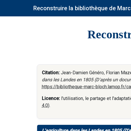
Reconstruire la bibliothèque de Marc
Reconstr
Citation:
Jean-Damien Généro, Florian Mazel
dans les Landes en 1805 (D'après un docu
https://bibliotheque-marc-bloch.lamop.fr/
Licence:
l'utilisation, le partage et l'adap
4.0
).
L'agriculture dans les Landes en 1805 (D'