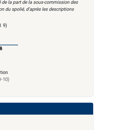
té de la part de la sous-commission des
n du spolié, d'après les descriptions
. 9)
8
tion
-10)