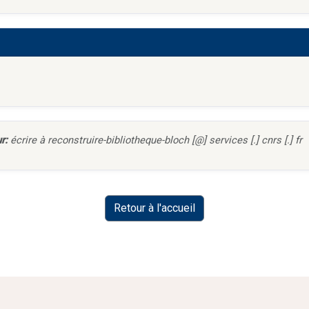
r:
écrire à reconstruire-bibliotheque-bloch [@] services [.] cnrs [.] fr
Retour à l'accueil