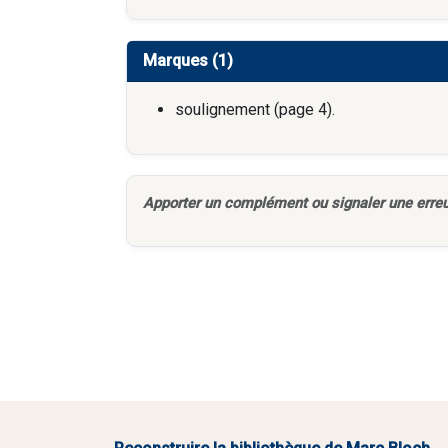
Marques (1)
soulignement (page 4).
Apporter un complément ou signaler une erreu