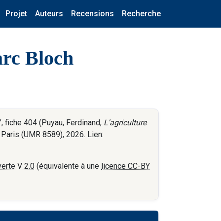
Projet
Auteurs
Recensions
Recherche
arc Bloch
, fiche 404 (Puyau, Ferdinand,
L'agriculture
 Paris (UMR 8589), 2026. Lien:
erte V 2.0
(équivalente à une
licence CC-BY