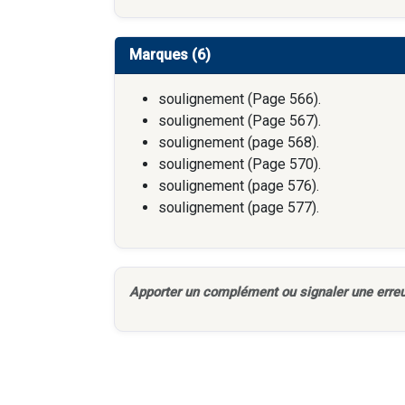
Marques (6)
soulignement (Page 566).
soulignement (Page 567).
soulignement (page 568).
soulignement (Page 570).
soulignement (page 576).
soulignement (page 577).
Apporter un complément ou signaler une erreu