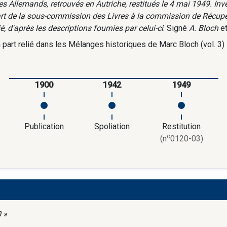
es Allemands, retrouvés en Autriche, restitués le 4 mai 1949. In
art de la sous-commission des Livres à la commission de Récupéra
é, d'après les descriptions fournies par celui-ci
. Signé
A. Bloch
et
à part relié dans les Mélanges historiques de Marc Bloch (vol. 3)
1900
1942
1949
Publication
Spoliation
Restitution
o
(n
0120-03)
 »