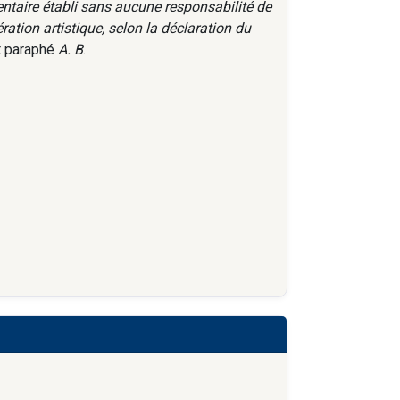
ventaire établi sans aucune responsabilité de
tion artistique, selon la déclaration du
 paraphé
A. B
.