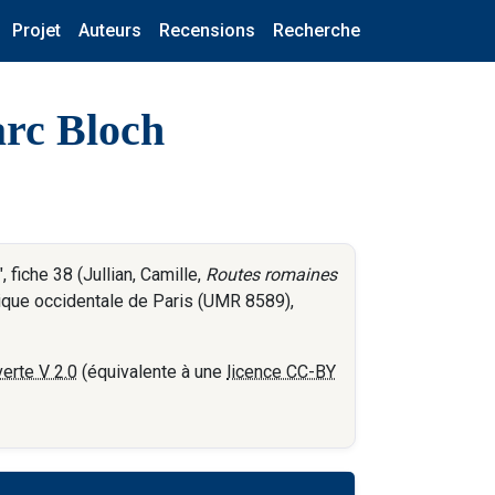
Projet
Auteurs
Recensions
Recherche
arc Bloch
fiche 38 (Jullian, Camille,
Routes romaines
tique occidentale de Paris (UMR 8589),
erte V 2.0
(équivalente à une
licence CC-BY