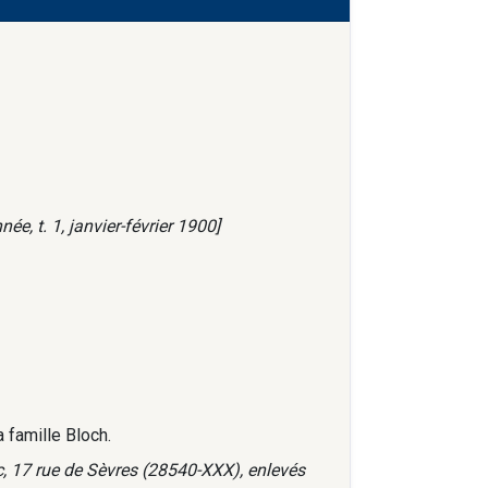
e, t. 1, janvier-février 1900]
a famille Bloch.
c, 17 rue de Sèvres (28540-XXX), enlevés