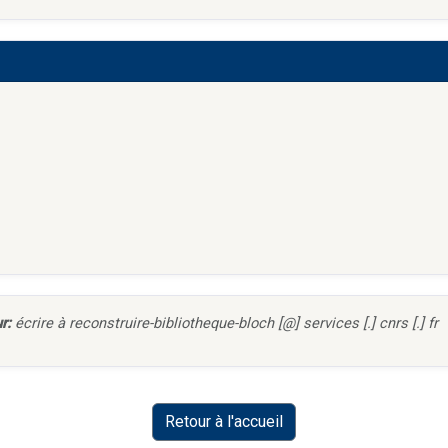
r:
écrire à reconstruire-bibliotheque-bloch [@] services [.] cnrs [.] fr
Retour à l'accueil