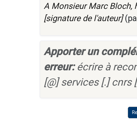
A Monsieur Marc Bloch,
[signature de l'auteur]
(pa
Apporter un complé
erreur:
écrire à reco
[@] services [.] cnrs [.
Re