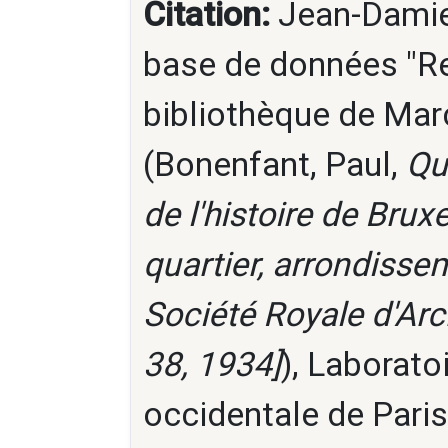
Citation:
Jean-Damien
base de données "Re
bibliothèque de Marc
(Bonenfant, Paul,
Qu
de l'histoire de Bru
quartier, arrondisse
Société Royale d'Arc
38, 1934]
), Laborato
occidentale de Paris