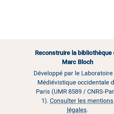
Reconstruire la bibliothèque
Marc Bloch
Développé par le Laboratoire
Médiévistique occidentale 
Paris (UMR 8589 / CNRS-Par
1).
Consulter les mentions
légales
.