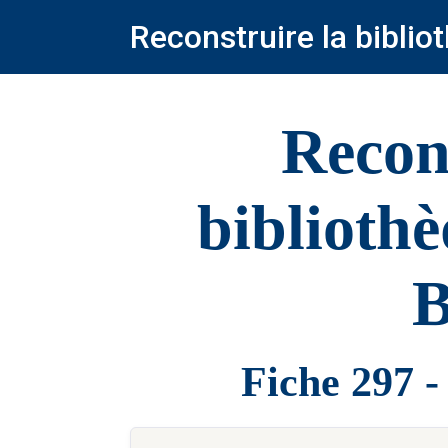
Reconstruire la bibli
Recon
biblioth
B
Fiche 297 -