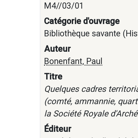
M4//03/01
Catégorie d'ouvrage
Bibliothèque savante (His
Auteur
Bonenfant, Paul
Titre
Quelques cadres territoria
(comté, ammannie, quarti
la Société Royale d'Archéo
Éditeur