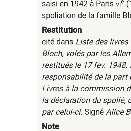
e
saisi en 1942 à Paris
vi
(1
spoliation de la famille B
Restitution
cité dans
Liste des livre
Bloch, volés par les Alle
restitués le 17 fev. 1948.
responsabilité de la par
Livres à la commission de
la déclaration du spolié, 
par celui-ci
. Signé
Alice 
Note