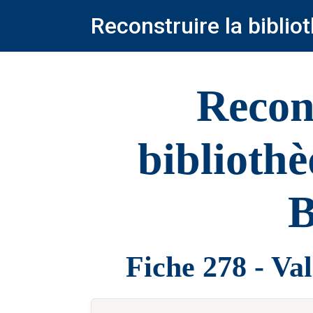
Reconstruire la bibli
Recon
biblioth
B
Fiche 278 - Va