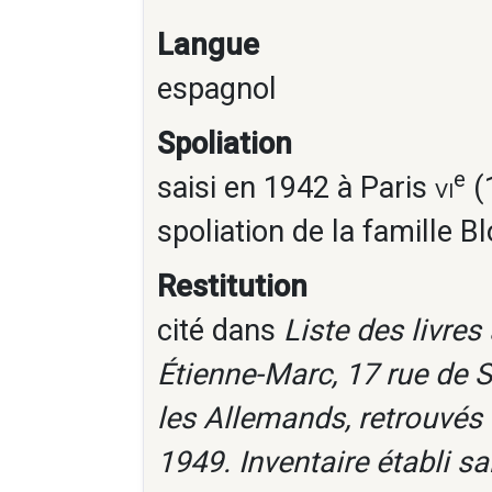
Langue
espagnol
Spoliation
e
saisi en 1942 à Paris
vi
(1
spoliation de la famille B
Restitution
cité dans
Liste des livre
Étienne-Marc, 17 rue de 
les Allemands, retrouvés 
1949. Inventaire établi s