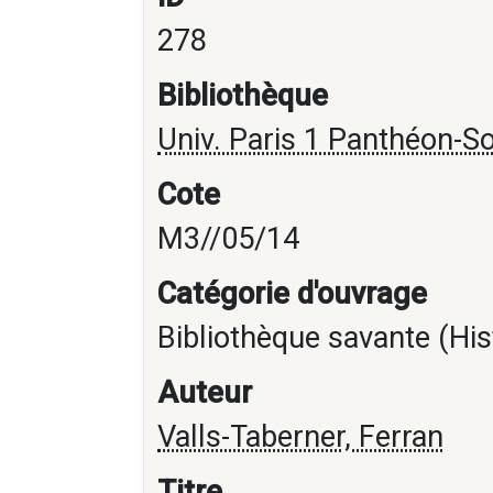
278
Bibliothèque
Univ. Paris 1 Panthéon-S
Cote
M3//05/14
Catégorie d'ouvrage
Bibliothèque savante (His
Auteur
Valls-Taberner, Ferran
Titre