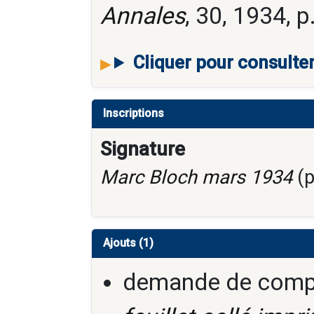
Annales
, 30, 1934, p
Cliquer pour consulte
Inscriptions
Signature
Marc Bloch mars 1934
(p
Ajouts (1)
demande de compte