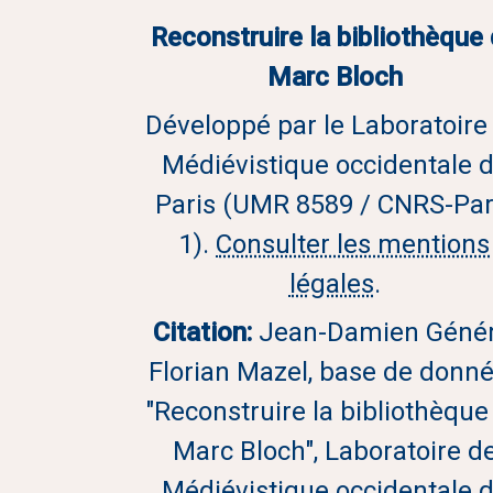
Reconstruire la bibliothèque
Marc Bloch
Développé par le Laboratoire
Médiévistique occidentale 
Paris (UMR 8589 / CNRS-Par
1).
Consulter les mentions
légales
.
Citation:
Jean-Damien Génér
Florian Mazel, base de donn
"Reconstruire la bibliothèque
Marc Bloch", Laboratoire d
Médiévistique occidentale 