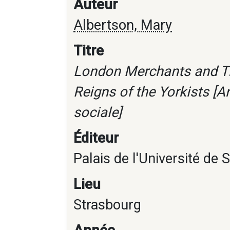
Auteur
Albertson, Mary
Titre
London Merchants and Th
Reigns of the Yorkists [A
sociale]
Éditeur
Palais de l'Université de 
Lieu
Strasbourg