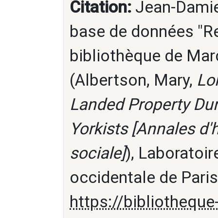
Citation:
Jean-Damien
base de données "Re
bibliothèque de Marc
(Albertson, Mary,
Lo
Landed Property Dur
Yorkists [Annales d'
sociale]
), Laboratoi
occidentale de Paris
https://bibliotheque