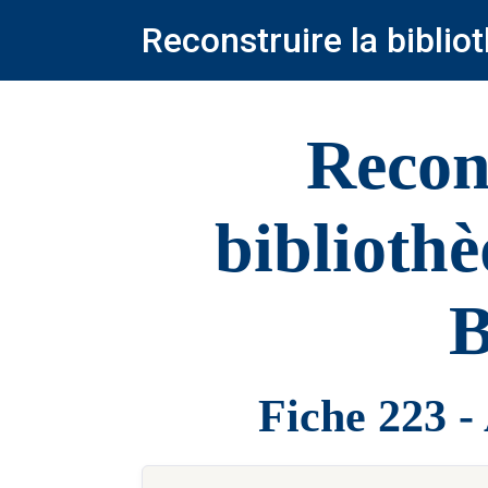
Reconstruire la bibli
Recon
biblioth
B
Fiche 223 -