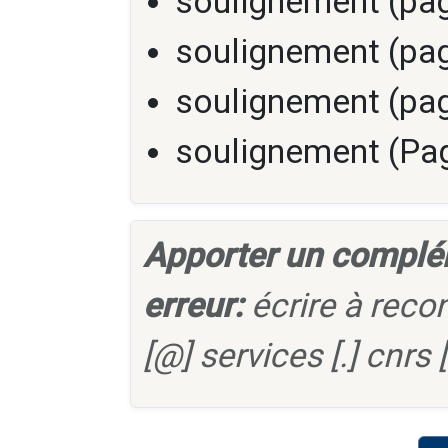
soulignement (pag
soulignement (pag
soulignement (pag
soulignement (Pag
Apporter un complé
erreur:
écrire à reco
[@] services [.] cnrs [.