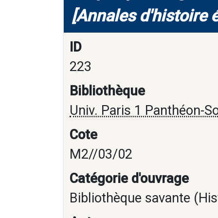
[Annales d'histoire
ID
223
Bibliothèque
Univ. Paris 1 Panthéon-S
Cote
M2//03/02
Catégorie d'ouvrage
Bibliothèque savante (His