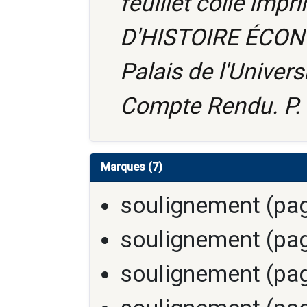
feuillet collé imp
D'HISTOIRE ÉCON
Palais de l'Univer
Compte Rendu. P.
Marques (7)
soulignement (pag
soulignement (pag
soulignement (pag