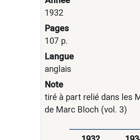
Année
1932
Pages
107 p.
Langue
anglais
Note
tiré à part relié dans le
de Marc Bloch (vol. 3)
1932
193