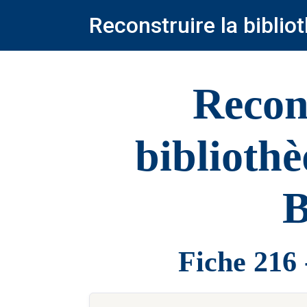
Reconstruire la bibli
Recon
biblioth
B
Fiche 216 