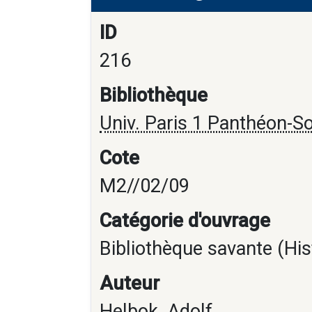
ID
216
Bibliothèque
Univ. Paris 1 Panthéon-S
Cote
M2//02/09
Catégorie d'ouvrage
Bibliothèque savante (His
Auteur
Helbok, Adolf