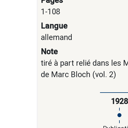
Pages
1-108
Langue
allemand
Note
tiré à part relié dans le
de Marc Bloch (vol. 2)
1928