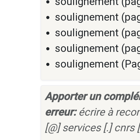
soulignement (pag
soulignement (pag
soulignement (pag
soulignement (pag
soulignement (Pag
Apporter un complé
erreur:
écrire à reco
[@] services [.] cnrs [.