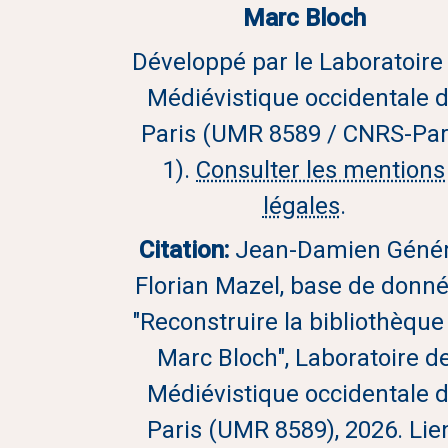
Marc Bloch
Développé par le Laboratoire
Médiévistique occidentale 
Paris (UMR 8589 / CNRS-Par
1).
Consulter les mentions
légales
.
Citation:
Jean-Damien Génér
Florian Mazel, base de donn
"Reconstruire la bibliothèque
Marc Bloch", Laboratoire d
Médiévistique occidentale 
Paris (UMR 8589), 2026. Lie