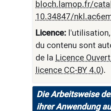
bloch.lamop.fr/cat
10.34847/nkl.ac6e
Licence:
l'utilisation
du contenu sont aut
de la
Licence Ouvert
licence CC-BY 4.0
).
Die Arbeitsweise de
ihrer Anwendung au