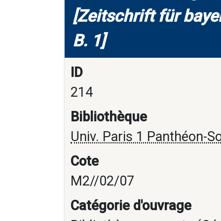
[Zeitschrift für ba
B. 1]
ID
214
Bibliothèque
Univ. Paris 1 Panthéon-S
Cote
M2//02/07
Catégorie d'ouvrage