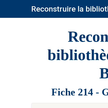
Reconstruire la bibli
Recon
biblioth
B
Fiche 214 -