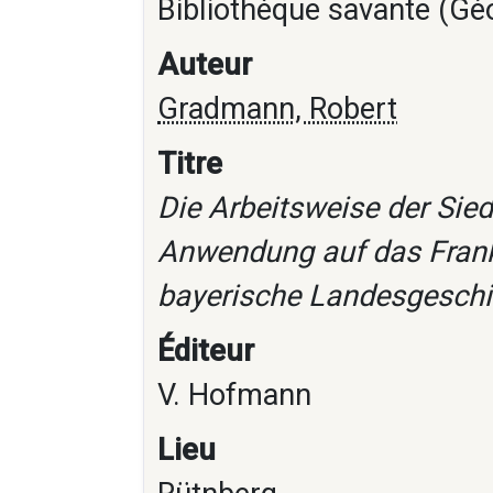
Bibliothèque savante (Gé
Auteur
Gradmann, Robert
Titre
Die Arbeitsweise der Sied
Anwendung auf das Franke
bayerische Landesgeschic
Éditeur
V. Hofmann
Lieu