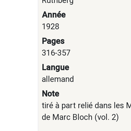
Rütnberg
Année
1928
Pages
316-357
Langue
allemand
Note
tiré à part relié dans le
de Marc Bloch (vol. 2)