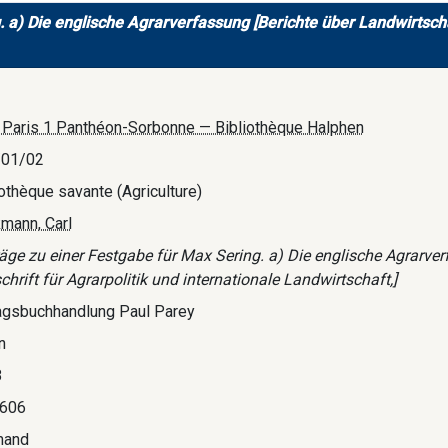
 a) Die englische Agrarverfassung [Berichte über Landwirtschaf
. Paris 1 Panthéon-Sorbonne — Bibliothèque Halphen
/01/02
iothèque savante (Agriculture)
kmann, Carl
räge zu einer Festgabe für Max Sering. a) Die englische Agrarver
chrift für Agrarpolitik und internationale Landwirtschaft,]
agsbuchhandlung Paul Parey
n
8
606
mand