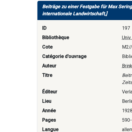
Beiträge zu einer Festgabe für Max Sering.
internationale Landwirtschaft,]
ID
197
Bibliothèque
Univ
Cote
M2/
Catégorie d'ouvrage
Bibl
Auteur
Brin
Titre
Beit
Zeits
Éditeur
Verl
Lieu
Berli
Année
192
Pages
590-
Langue
alle