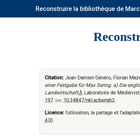
Reconstruire la bibliothèque de Marc
Reconstr
Citation:
Jean-Damien Généro, Florian Mazel,
einer Festgabe für Max Sering. a) Die engli
Landwirtschaft,]
), Laboratoire de Médiévis
197
.
doi:
10.34847/nkl.ac6emj63
.
Licence:
l'utilisation, le partage et l'adap
4.0
).