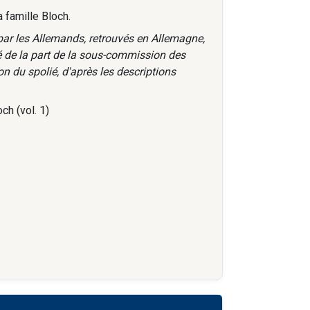
a famille Bloch.
par les Allemands, retrouvés en Allemagne,
té de la part de la sous-commission des
n du spolié, d'après les descriptions
ch (vol. 1)