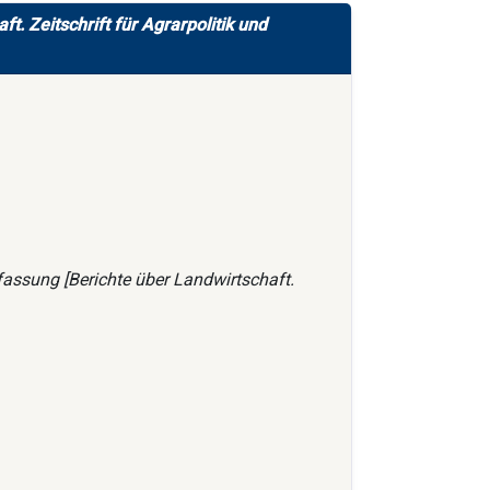
t. Zeitschrift für Agrarpolitik und
fassung [Berichte über Landwirtschaft.