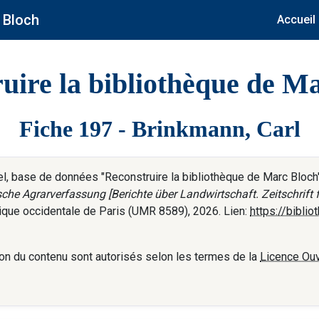
 Bloch
Accueil
uire la bibliothèque de M
Fiche 197 - Brinkmann, Carl
 base de données "Reconstruire la bibliothèque de Marc Bloch",
sche Agrarverfassung [Berichte über Landwirtschaft. Zeitschrift f
tique occidentale de Paris (UMR 8589), 2026. Lien:
https://bibli
tation du contenu sont autorisés selon les termes de la
Licence Ouv