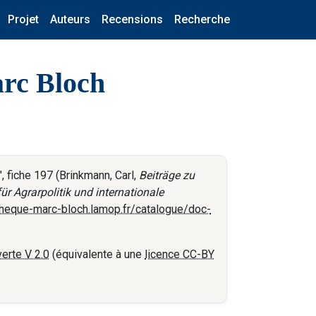
Projet
Auteurs
Recensions
Recherche
arc Bloch
 fiche 197 (Brinkmann, Carl,
Beiträge zu
ür Agrarpolitik und internationale
otheque-marc-bloch.lamop.fr/catalogue/doc-
erte V 2.0
(équivalente à une
licence CC-BY