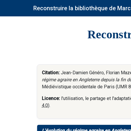
Reconstruire la bibliothèque de Marc
Reconstr
Citation:
Jean-Damien Généro, Florian Mazel
régime agraire en Angleterre depuis la fin d
Médiévistique occidentale de Paris (UMR 8
Licence:
l'utilisation, le partage et l'adap
4.0
).
L'évolution du régime agraire en Angleterre