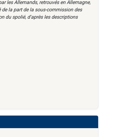
par les Allemands, retrouvés en Allemagne,
té de la part de la sous-commission des
n du spolié, d'après les descriptions
.