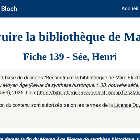
 Bloch
Accueil
uire la bibliothèque de M
Fiche 139 - Sée, Henri
, base de données "Reconstruire la bibliothèque de Marc Bloch",
u Moyen Âge [Revue de synthèse historique, t. 38, nouvelle série: 
589), 2026. Lien:
https://bibliotheque-marc-bloch.lamop.fr/cata
tation du contenu sont autorisés selon les termes de la
Licence Ouv
 depuis la fin du Moyen Âge [Revue de synthèse historique, t. 3