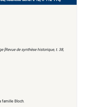
e [Revue de synthèse historique, t. 38,
a famille Bloch.