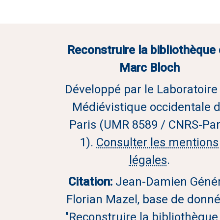
Reconstruire la bibliothèque
Marc Bloch
Développé par le Laboratoire
Médiévistique occidentale 
Paris (UMR 8589 / CNRS-Par
1).
Consulter les mentions
légales
.
Citation:
Jean-Damien Génér
Florian Mazel, base de donn
"Reconstruire la bibliothèque