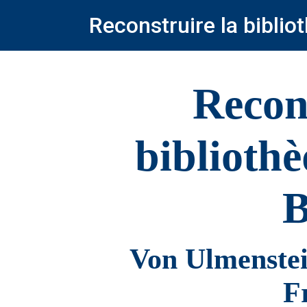
Reconstruire la bibli
Recon
biblioth
B
Von Ulmenstei
F