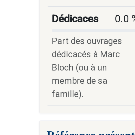
Dédicaces
0.0 
Part des ouvrages
dédicacés à Marc
Bloch (ou à un
membre de sa
famille).
Référence présent