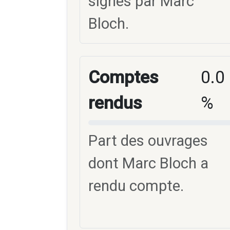
signés par Marc
Bloch.
Comptes
0.0
rendus
%
Part des ouvrages
dont Marc Bloch a
rendu compte.