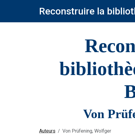
Reconstruire la bibli
Recon
biblioth
B
Von Prüf
Auteurs
Von Prüfening, Wolfger