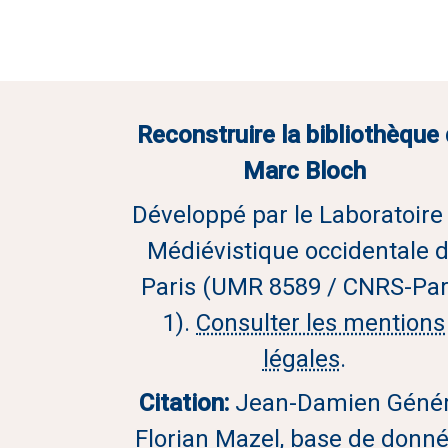
Reconstruire la bibliothèque
Marc Bloch
Développé par le Laboratoire
Médiévistique occidentale 
Paris (UMR 8589 / CNRS-Par
1).
Consulter les mentions
légales
.
Citation:
Jean-Damien Génér
Florian Mazel, base de donn