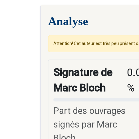
Analyse
Attention! Cet auteur est très peu présent d
Signature de
0.
Marc Bloch
%
Part des ouvrages
signés par Marc
Bloch.