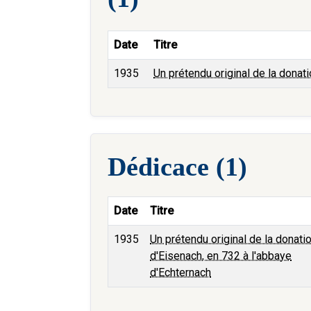
Date
Titre
1935
Un prétendu original de la donat
Dédicace (1)
Date
Titre
1935
Un prétendu original de la donati
d'Eisenach, en 732 à l'abbaye
d'Echternach