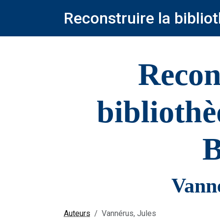
Reconstruire la bibli
Recon
biblioth
B
Vanné
Auteurs
Vannérus, Jules