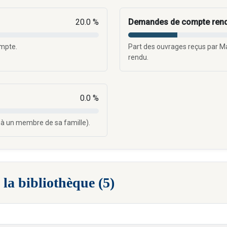
20.0 %
Demandes de compte ren
ompte.
Part des ouvrages reçus par 
rendu.
0.0 %
 à un membre de sa famille).
 la bibliothèque (5)