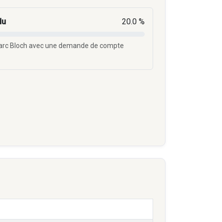
du
20.0 %
Marc Bloch avec une demande de compte