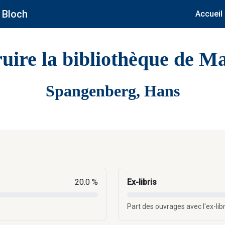
 Bloch
Accueil
uire la bibliothèque de M
Spangenberg, Hans
20.0 %
Ex-libris
Part des ouvrages avec l'ex-lib