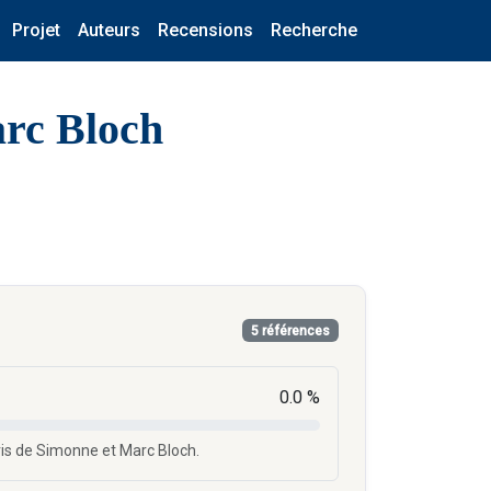
Projet
Auteurs
Recensions
Recherche
arc Bloch
5 références
0.0 %
ris de Simonne et Marc Bloch.