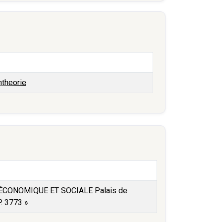
ntheorie
RE ÉCONOMIQUE ET SOCIALE Palais de
P. 3773 »