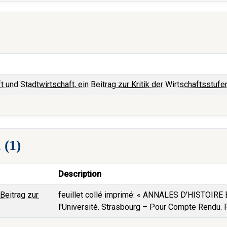
ft und Stadtwirtschaft, ein Beitrag zur Kritik der Wirtschaftsstufe
 (1)
Description
 Beitrag zur
feuillet collé imprimé: « ANNALES D'HISTOI
l'Université. Strasbourg – Pour Compte Rendu. 