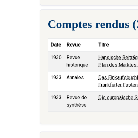
Comptes rendus (
Date
Revue
Titre
1930
Revue
Hansische Beiträg
historique
Plan des Marktes
1933
Annales
Das Einkaufsbüchl
Frankfurter Fast
1933
Revue de
Die europäische St
synthèse