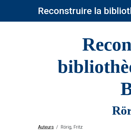
Reconstruire la bibli
Recon
biblioth
B
Rör
Auteurs
Rörig, Fritz