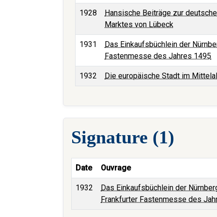
1928
Hansische Beiträge zur deutsche
Marktes von Lübeck
1931
Das Einkaufsbüchlein der Nürnber
Fastenmesse des Jahres 1495
1932
Die europäische Stadt im Mittelal
Signature (1)
Date
Ouvrage
1932
Das Einkaufsbüchlein der Nürnberg
Frankfurter Fastenmesse des Jah