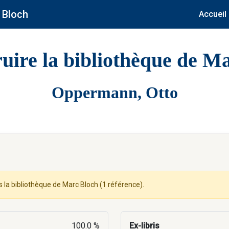
 Bloch
Accueil
uire la bibliothèque de M
Oppermann, Otto
s la bibliothèque de Marc Bloch (1 référence).
100.0 %
Ex-libris