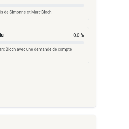
ris de Simonne et Marc Bloch.
du
0.0 %
Marc Bloch avec une demande de compte