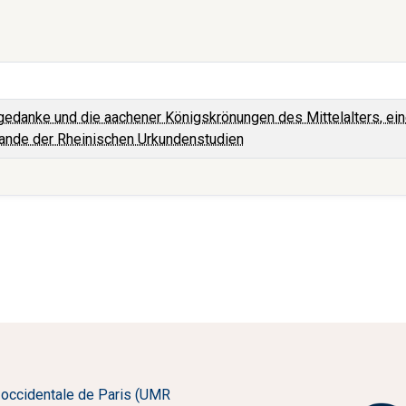
gedanke und die aachener Königskrönungen des Mittelalters, ein
 bande der Rheinischen Urkundenstudien
 occidentale de Paris (UMR