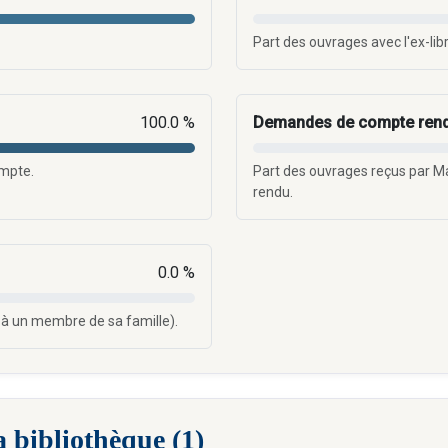
Part des ouvrages avec l'ex-lib
100.0 %
Demandes de compte ren
ompte.
Part des ouvrages reçus par 
rendu.
0.0 %
 à un membre de sa famille).
a bibliothèque (1)