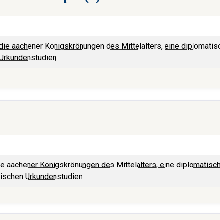
ie aachener Königskrönungen des Mittelalters, eine diplomatisch
 Urkundenstudien
e aachener Königskrönungen des Mittelalters, eine diplomatisch
inischen Urkundenstudien