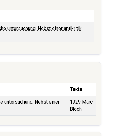
e untersuchung. Nebst einer antikritik
Texte
e untersuchung. Nebst einer
1929 Marc
Bloch