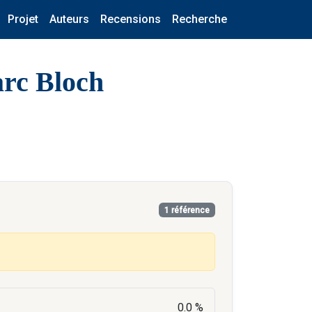
Projet
Auteurs
Recensions
Recherche
arc Bloch
1 référence
0.0 %