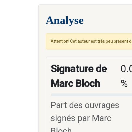
Analyse
Attention! Cet auteur est très peu présent d
Signature de
0.
Marc Bloch
%
Part des ouvrages
signés par Marc
Bloch.