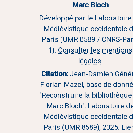
Marc Bloch
Développé par le Laboratoire
Médiévistique occidentale 
Paris (UMR 8589 / CNRS-Par
1).
Consulter les mentions
légales
.
Citation:
Jean-Damien Génér
Florian Mazel, base de donn
"Reconstruire la bibliothèque
Marc Bloch", Laboratoire d
Médiévistique occidentale 
Paris (UMR 8589), 2026. Lie