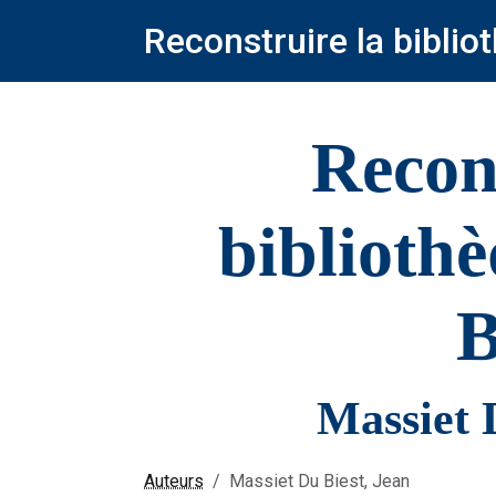
Reconstruire la bibli
Recon
biblioth
B
Massiet 
Auteurs
Massiet Du Biest, Jean