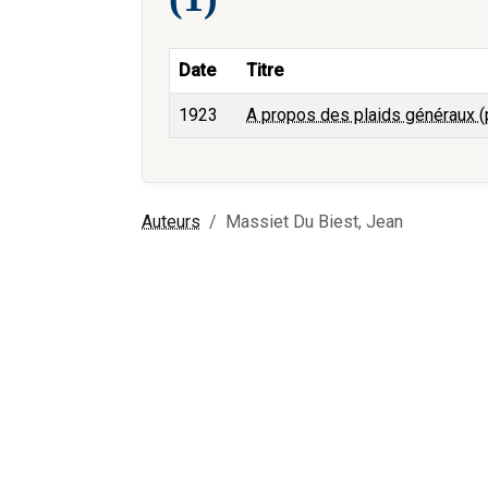
Date
Titre
1923
A propos des plaids généraux (p
Auteurs
Massiet Du Biest, Jean