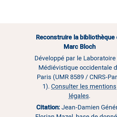
Reconstruire la bibliothèque
Marc Bloch
Développé par le Laboratoire
Médiévistique occidentale 
Paris (UMR 8589 / CNRS-Par
1).
Consulter les mentions
légales
.
Citation:
Jean-Damien Génér
Florian Mazel, base de donn