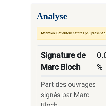
Analyse
Attention! Cet auteur est très peu présent d
Signature de
0.
Marc Bloch
%
Part des ouvrages
signés par Marc
Bloch.