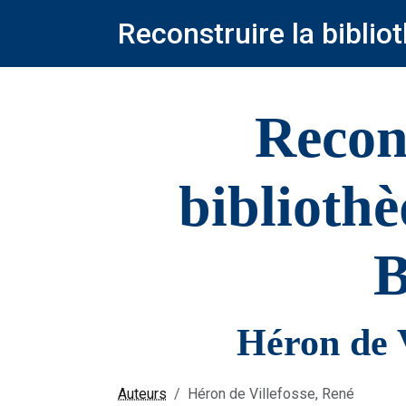
Reconstruire la bibli
Recon
biblioth
B
Héron de V
Auteurs
Héron de Villefosse, René