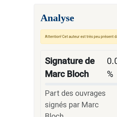
Analyse
Attention! Cet auteur est très peu présent d
Signature de
0.
Marc Bloch
%
Part des ouvrages
signés par Marc
Bloch.