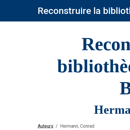
Reconstruire la bibli
Recon
biblioth
B
Herma
Auteurs
Hermann, Conrad