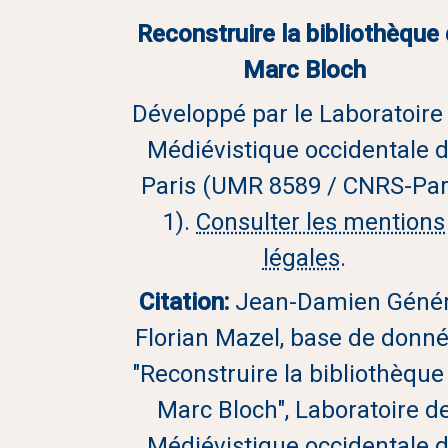
Reconstruire la bibliothèque
Marc Bloch
Développé par le Laboratoire
Médiévistique occidentale 
Paris (UMR 8589 / CNRS-Par
1).
Consulter les mentions
légales
.
Citation:
Jean-Damien Génér
Florian Mazel, base de donn
"Reconstruire la bibliothèque
Marc Bloch", Laboratoire d
Médiévistique occidentale 