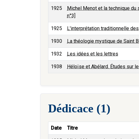
1925
Michel Menot et la technique du s
n°3]
1925
L'interprétation traditionnelle des
1930
La théologie mystique de Saint B
1932
Les idées et les lettres
1938
Héloïse et Abélard. Études sur 
Dédicace (1)
Date
Titre