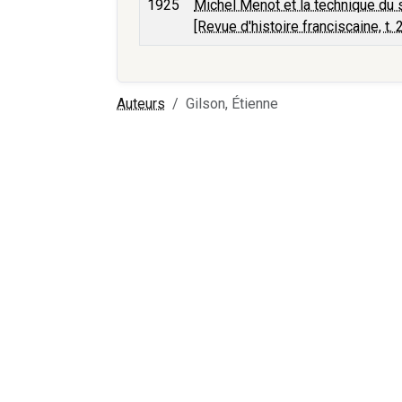
1925
Michel Menot et la technique du
[Revue d'histoire franciscaine, t. 2
Auteurs
Gilson, Étienne