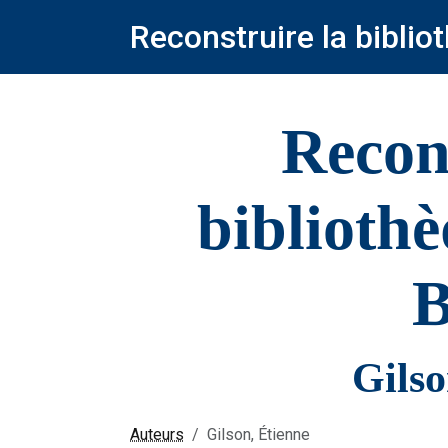
Reconstruire la bibli
Recon
biblioth
B
Gilso
Auteurs
Gilson, Étienne