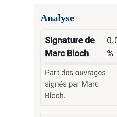
Analyse
Signature de
0.
Marc Bloch
%
Part des ouvrages
signés par Marc
Bloch.