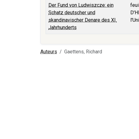
Der Fund von Ludwiszcze: ein
feu
Schatz deutscher und
D'H
skandinavischer Denare des XI.
l'U
Jahrhunderts
Auteurs
Gaettens, Richard