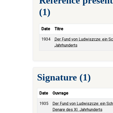
Référence présent
(1)
Date
Titre
1934
Der Fund von Ludwiszcze: ein Sc
Jahrhunderts
Signature (1)
Date
Ouvrage
1935
Der Fund von Ludwiszcze: ein Sch
Denare des XI. Jahrhunderts