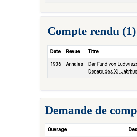
Compte rendu (1)
Date
Revue
Titre
1936
Annales
Der Fund von Ludwiszc
Denare des XI. Jahrhu
Demande de compt
Ouvrage
Des