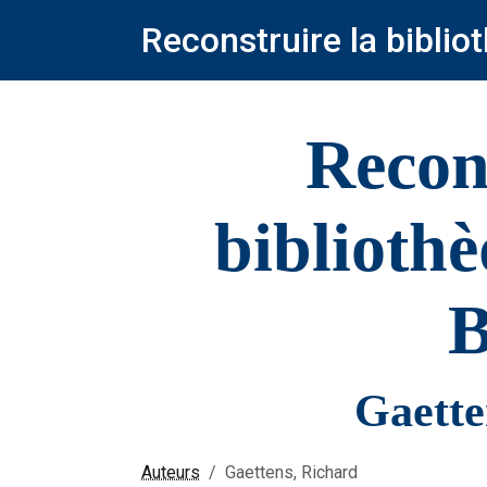
Reconstruire la bibli
Recon
biblioth
B
Gaette
Auteurs
Gaettens, Richard