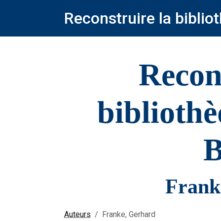
Reconstruire la bibli
Recon
biblioth
B
Frank
Auteurs
Franke, Gerhard