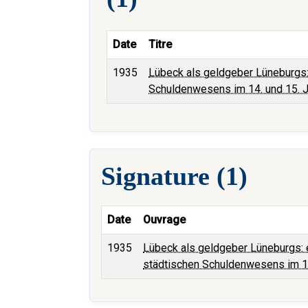
Date
Titre
1935
Lübeck als geldgeber Lüneburgs:
Schuldenwesens im 14. und 15. J
Signature (1)
Date
Ouvrage
1935
Lübeck als geldgeber Lüneburgs: 
städtischen Schuldenwesens im 14