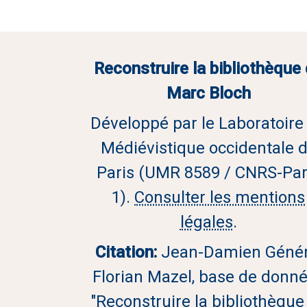
Reconstruire la bibliothèque
Marc Bloch
Développé par le Laboratoire
Médiévistique occidentale 
Paris (UMR 8589 / CNRS-Par
1).
Consulter les mentions
légales
.
Citation:
Jean-Damien Génér
Florian Mazel, base de donn
"Reconstruire la bibliothèque