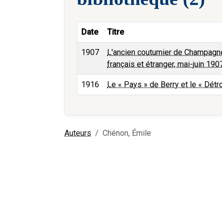
Date
Titre
1907
L'ancien coutumier de Champagne 
français et étranger, mai-juin 190
1916
Le « Pays » de Berry et le « Détr
Auteurs
Chénon, Émile