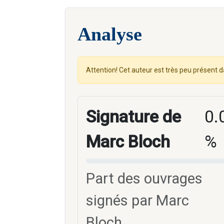
Analyse
Attention! Cet auteur est très peu présent d
Signature de
0.
Marc Bloch
%
Part des ouvrages
signés par Marc
Bloch.