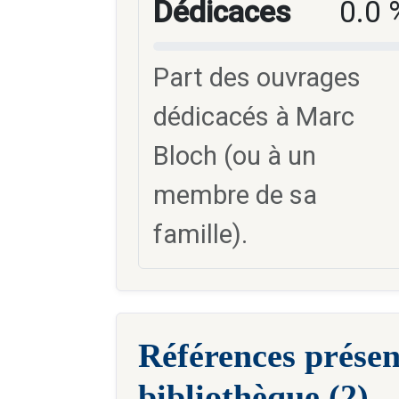
Dédicaces
0.0 
Part des ouvrages
dédicacés à Marc
Bloch (ou à un
membre de sa
famille).
Références présen
bibliothèque (2)