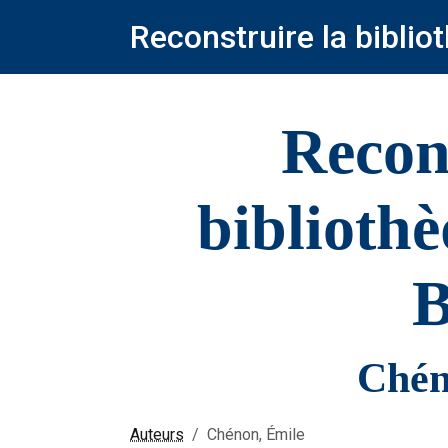
Reconstruire la bibli
Recon
biblioth
B
Chén
Auteurs
Chénon, Émile