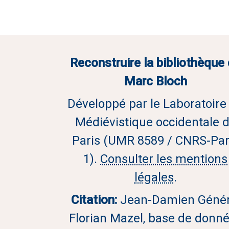
Reconstruire la bibliothèque
Marc Bloch
Développé par le Laboratoire
Médiévistique occidentale 
Paris (UMR 8589 / CNRS-Par
1).
Consulter les mentions
légales
.
Citation:
Jean-Damien Génér
Florian Mazel, base de donn