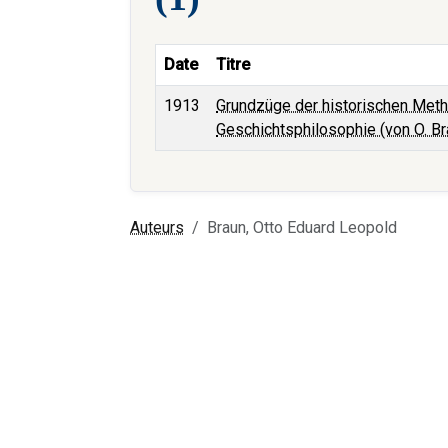
Date
Titre
1913
Grundzüge der historischen Metho
Geschichtsphilosophie (von O. Br
Auteurs
Braun, Otto Eduard Leopold