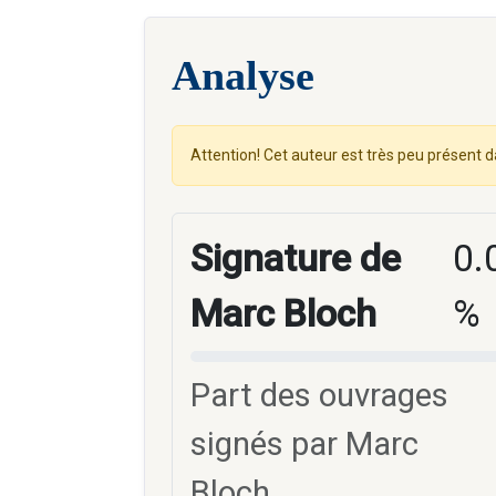
Analyse
Attention! Cet auteur est très peu présent d
Signature de
0.
Marc Bloch
%
Part des ouvrages
signés par Marc
Bloch.