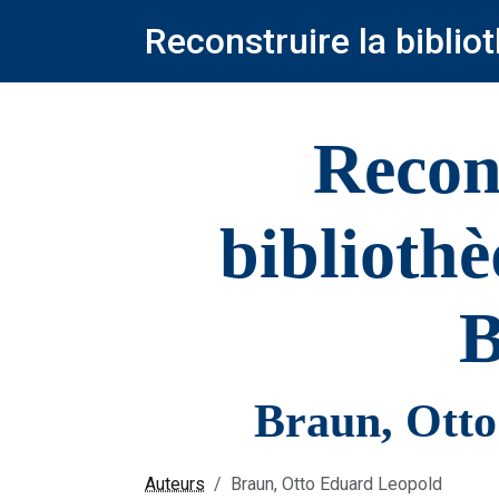
Reconstruire la bibli
Recon
biblioth
B
Braun, Ott
Auteurs
Braun, Otto Eduard Leopold