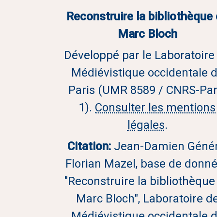
Reconstruire la bibliothèque
Marc Bloch
Développé par le Laboratoire
Médiévistique occidentale 
Paris (UMR 8589 / CNRS-Par
1).
Consulter les mentions
légales
.
Citation:
Jean-Damien Génér
Florian Mazel, base de donn
"Reconstruire la bibliothèque
Marc Bloch", Laboratoire d
Médiévistique occidentale 