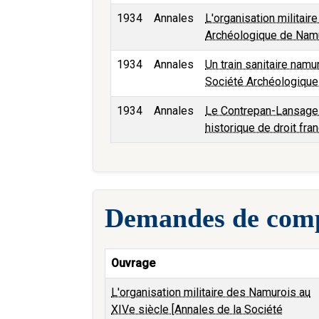
1934
Annales
L'organisation militai
Archéologique de Namur
1934
Annales
Un train sanitaire namu
Société Archéologique 
1934
Annales
Le Contrepan-Lansage 
historique de droit fran
Demandes de comp
Ouvrage
L'organisation militaire des Namurois au
XIVe siècle [Annales de la Société