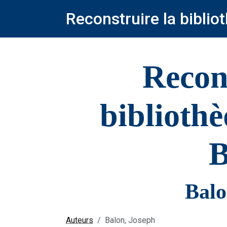
Reconstruire la bibli
Recon
biblioth
B
Balo
Auteurs
Balon, Joseph