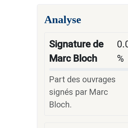
Analyse
Signature de
0.
Marc Bloch
%
Part des ouvrages
signés par Marc
Bloch.