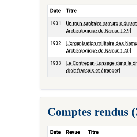
Date
Titre
1931
Un train sanitaire namurois duran
Archéologique de Namur, t. 39]
1932
L'organisation militaire des Namu
Archéologique de Namur, t. 40]
1933
Le Contrepan-Lansage dans le dr
droit français et étranger]
Comptes rendus (
Date
Revue
Titre