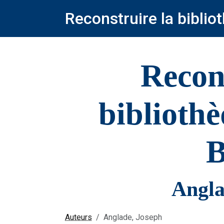
Reconstruire la bibli
Recon
biblioth
B
Angla
Auteurs
Anglade, Joseph