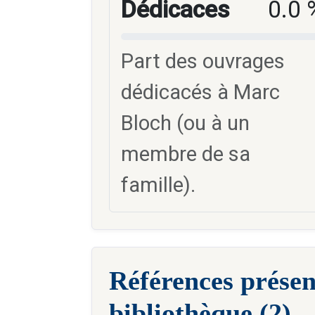
Dédicaces
0.0 
Part des ouvrages
dédicacés à Marc
Bloch (ou à un
membre de sa
famille).
Références présen
bibliothèque (2)